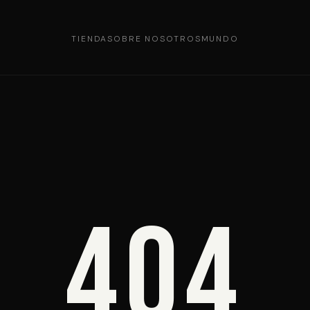
TIENDA
SOBRE NOSOTROS
MUNDO
404