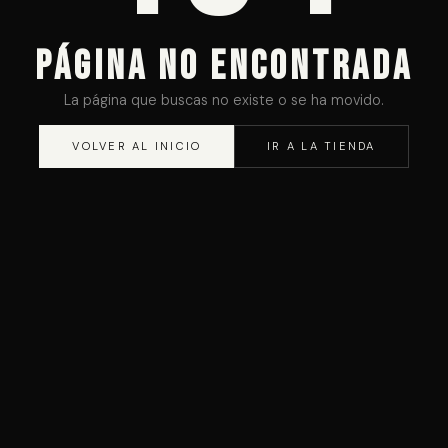
PÁGINA NO ENCONTRADA
La página que buscas no existe o se ha movido.
VOLVER AL INICIO
IR A LA TIENDA