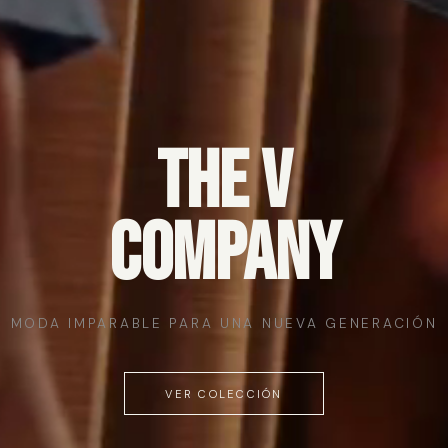
THE V
COMPANY
MODA IMPARABLE PARA UNA NUEVA GENERACIÓN
VER COLECCIÓN